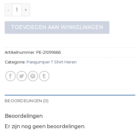
parajumper t shirt heren aantal
TOEVOEGEN AAN WINKELWAGEN
Artikelnummer:
PE-21091666
Categorie:
Parajumper T Shirt Heren
BEOORDELINGEN (0)
Beoordelingen
Er zijn nog geen beoordelingen.