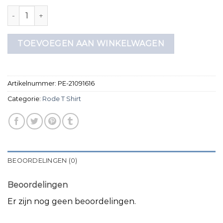
rode t shirt aantal
TOEVOEGEN AAN WINKELWAGEN
Artikelnummer:
PE-21091616
Categorie:
Rode T Shirt
BEOORDELINGEN (0)
Beoordelingen
Er zijn nog geen beoordelingen.