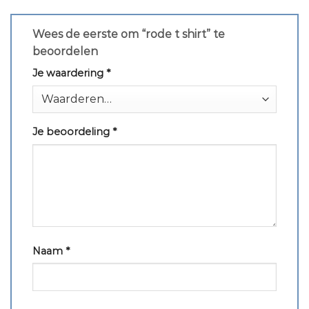
Wees de eerste om “rode t shirt” te
beoordelen
Je waardering
*
Je beoordeling
*
Naam
*