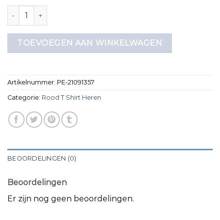
rood t shirt heren aantal
TOEVOEGEN AAN WINKELWAGEN
Artikelnummer:
PE-21091357
Categorie:
Rood T Shirt Heren
BEOORDELINGEN (0)
Beoordelingen
Er zijn nog geen beoordelingen.