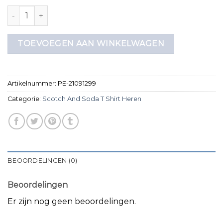
scotch and soda t shirt heren aantal
TOEVOEGEN AAN WINKELWAGEN
Artikelnummer:
PE-21091299
Categorie:
Scotch And Soda T Shirt Heren
BEOORDELINGEN (0)
Beoordelingen
Er zijn nog geen beoordelingen.