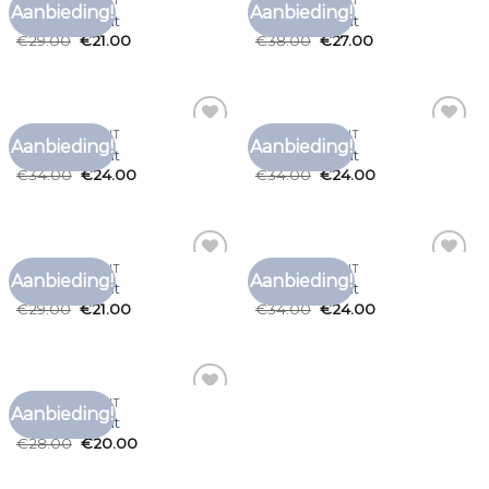
SHIRT MET PRINT
SHIRT MET PRINT
Aanbieding!
Aanbieding!
Toevoegen
Toevoegen
shirt met print
shirt met print
aan
aan
€
29.00
€
21.00
€
38.00
€
27.00
verlanglijst
verlanglijst
SHIRT MET PRINT
SHIRT MET PRINT
Aanbieding!
Aanbieding!
Toevoegen
Toevoegen
shirt met print
shirt met print
aan
aan
€
34.00
€
24.00
€
34.00
€
24.00
verlanglijst
verlanglijst
SHIRT MET PRINT
SHIRT MET PRINT
Aanbieding!
Aanbieding!
Toevoegen
Toevoegen
shirt met print
shirt met print
aan
aan
€
29.00
€
21.00
€
34.00
€
24.00
verlanglijst
verlanglijst
SHIRT MET PRINT
Aanbieding!
Toevoegen
shirt met print
aan
€
28.00
€
20.00
verlanglijst