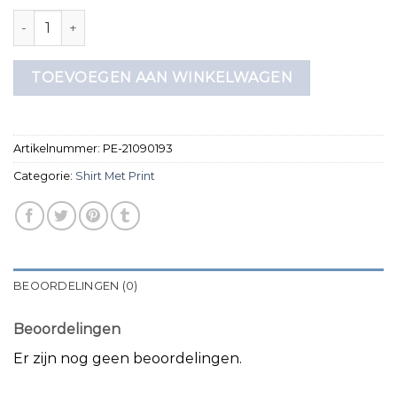
shirt met print aantal
TOEVOEGEN AAN WINKELWAGEN
Artikelnummer:
PE-21090193
Categorie:
Shirt Met Print
BEOORDELINGEN (0)
Beoordelingen
Er zijn nog geen beoordelingen.