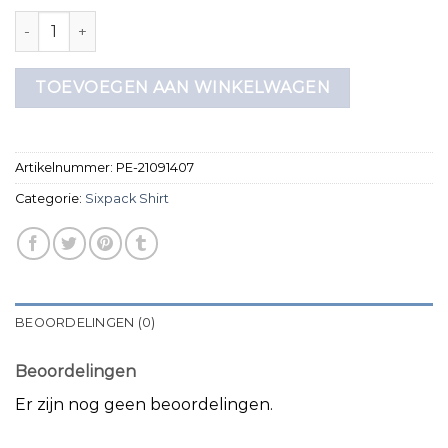
sixpack shirt aantal
TOEVOEGEN AAN WINKELWAGEN
Artikelnummer:
PE-21091407
Categorie:
Sixpack Shirt
BEOORDELINGEN (0)
Beoordelingen
Er zijn nog geen beoordelingen.