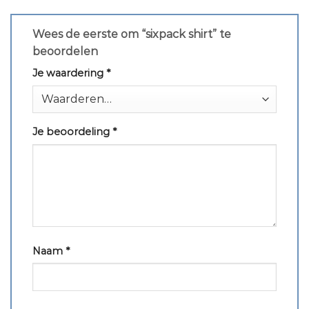
Wees de eerste om “sixpack shirt” te
beoordelen
Je waardering
*
Je beoordeling
*
Naam
*