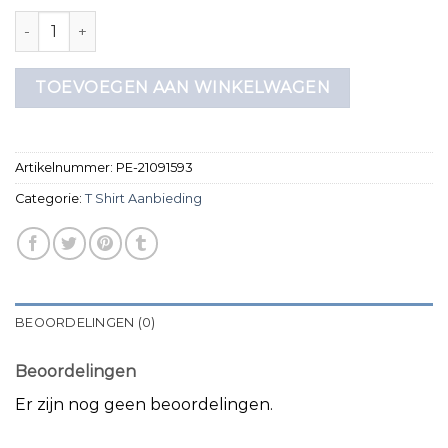
t shirt aanbieding aantal
TOEVOEGEN AAN WINKELWAGEN
Artikelnummer:
PE-21091593
Categorie:
T Shirt Aanbieding
BEOORDELINGEN (0)
Beoordelingen
Er zijn nog geen beoordelingen.