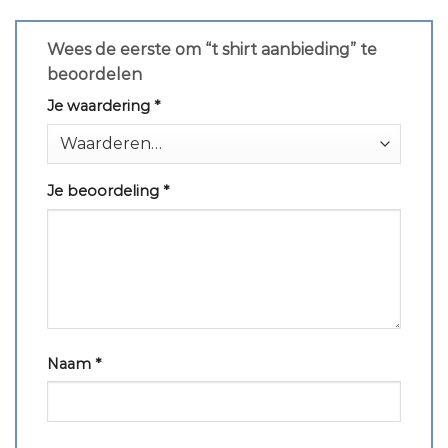
Wees de eerste om “t shirt aanbieding” te
beoordelen
Je waardering
*
Je beoordeling
*
Naam
*