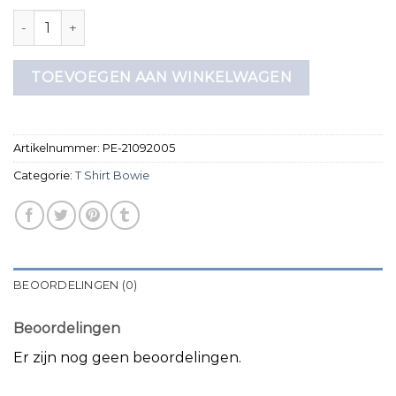
t shirt bowie aantal
TOEVOEGEN AAN WINKELWAGEN
Artikelnummer:
PE-21092005
Categorie:
T Shirt Bowie
BEOORDELINGEN (0)
Beoordelingen
Er zijn nog geen beoordelingen.