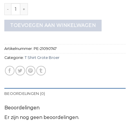
t shirt grote broer aantal
TOEVOEGEN AAN WINKELWAGEN
Artikelnummer:
PE-21090747
Categorie:
T Shirt Grote Broer
BEOORDELINGEN (0)
Beoordelingen
Er zijn nog geen beoordelingen.