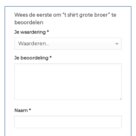
Wees de eerste om “t shirt grote broer” te
beoordelen
Je waardering
*
Je beoordeling
*
Naam
*