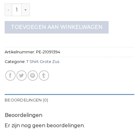
t shirt grote zus aantal
TOEVOEGEN AAN WINKELWAGEN
Artikelnummer:
PE-21091394
Categorie:
T Shirt Grote Zus
BEOORDELINGEN (0)
Beoordelingen
Er zijn nog geen beoordelingen.