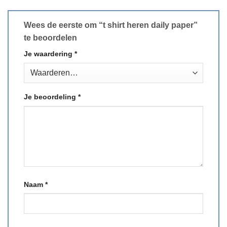
Wees de eerste om “t shirt heren daily paper”
te beoordelen
Je waardering
*
Je beoordeling
*
Naam
*