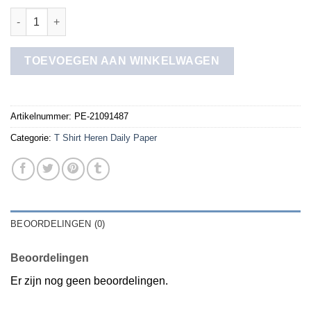
t shirt heren daily paper aantal
TOEVOEGEN AAN WINKELWAGEN
Artikelnummer:
PE-21091487
Categorie:
T Shirt Heren Daily Paper
BEOORDELINGEN (0)
Beoordelingen
Er zijn nog geen beoordelingen.