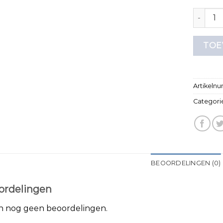
t shirt 
TOE
Artikeln
Categori
BEOORDELINGEN (0)
ordelingen
jn nog geen beoordelingen.