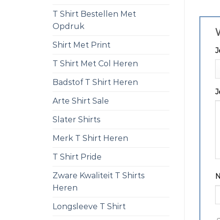
T Shirt Bestellen Met
Opdruk
W
Shirt Met Print
J
T Shirt Met Col Heren
Badstof T Shirt Heren
J
Arte Shirt Sale
Slater Shirts
Merk T Shirt Heren
T Shirt Pride
Zware Kwaliteit T Shirts
Heren
Longsleeve T Shirt