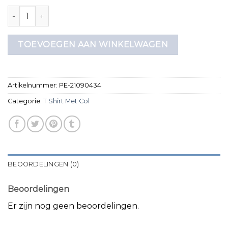
t shirt met col aantal
TOEVOEGEN AAN WINKELWAGEN
Artikelnummer:
PE-21090434
Categorie:
T Shirt Met Col
BEOORDELINGEN (0)
Beoordelingen
Er zijn nog geen beoordelingen.