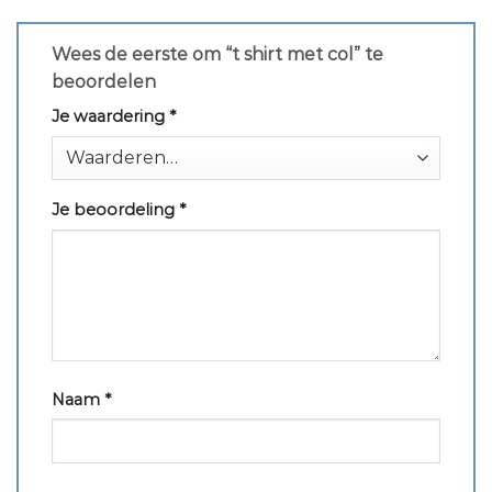
Wees de eerste om “t shirt met col” te
beoordelen
Je waardering
*
Je beoordeling
*
Naam
*