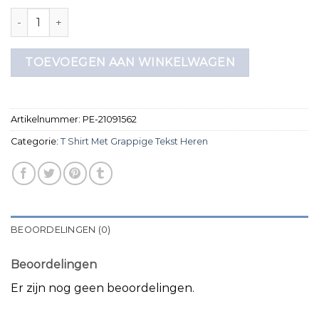
t shirt met grappige tekst heren aantal
TOEVOEGEN AAN WINKELWAGEN
Artikelnummer:
PE-21091562
Categorie:
T Shirt Met Grappige Tekst Heren
BEOORDELINGEN (0)
Beoordelingen
Er zijn nog geen beoordelingen.