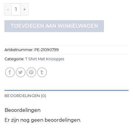
t shirt met knoopjes aantal
TOEVOEGEN AAN WINKELWAGEN
Artikelnummer:
PE-21090799
Categorie:
T Shirt Met Knoopjes
BEOORDELINGEN (0)
Beoordelingen
Er zijn nog geen beoordelingen.