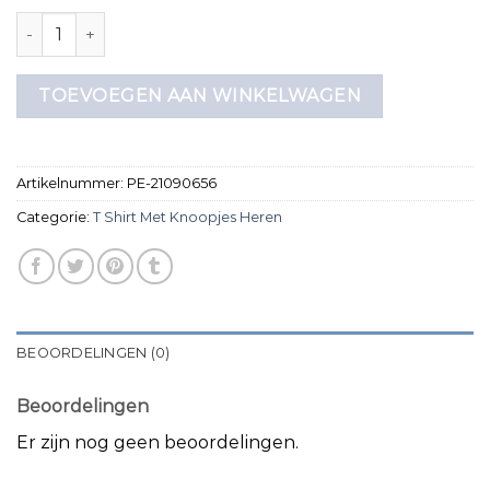
t shirt met knoopjes heren aantal
TOEVOEGEN AAN WINKELWAGEN
Artikelnummer:
PE-21090656
Categorie:
T Shirt Met Knoopjes Heren
BEOORDELINGEN (0)
Beoordelingen
Er zijn nog geen beoordelingen.