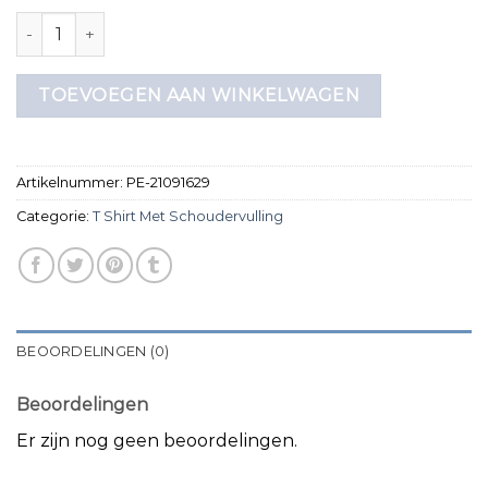
t shirt met schoudervulling aantal
TOEVOEGEN AAN WINKELWAGEN
Artikelnummer:
PE-21091629
Categorie:
T Shirt Met Schoudervulling
BEOORDELINGEN (0)
Beoordelingen
Er zijn nog geen beoordelingen.