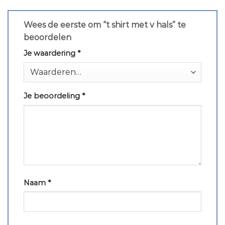
Wees de eerste om “t shirt met v hals” te
beoordelen
Je waardering
*
Je beoordeling
*
Naam
*