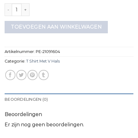
t shirt met v hals aantal
TOEVOEGEN AAN WINKELWAGEN
Artikelnummer:
PE-21091604
Categorie:
T Shirt Met V Hals
BEOORDELINGEN (0)
Beoordelingen
Er zijn nog geen beoordelingen.