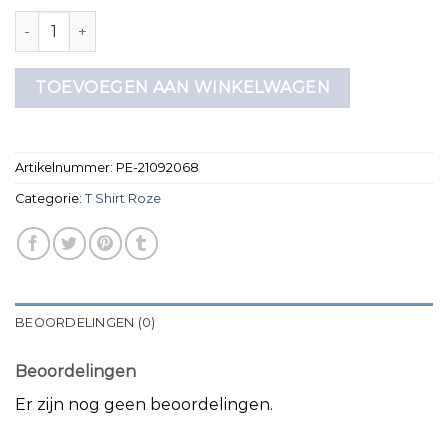
t shirt roze aantal
TOEVOEGEN AAN WINKELWAGEN
Artikelnummer:
PE-21092068
Categorie:
T Shirt Roze
BEOORDELINGEN (0)
Beoordelingen
Er zijn nog geen beoordelingen.