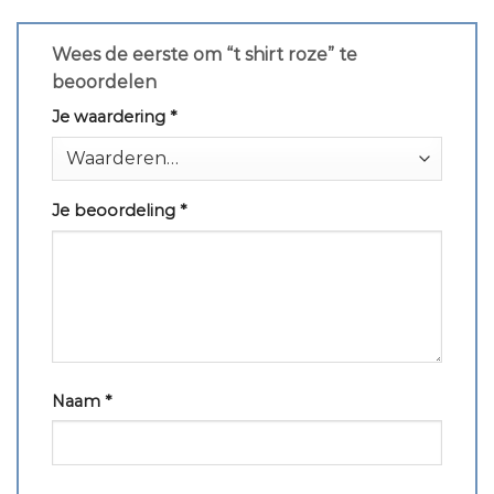
Wees de eerste om “t shirt roze” te
beoordelen
Je waardering
*
Je beoordeling
*
Naam
*