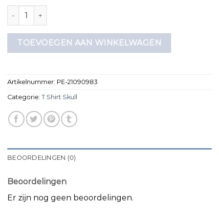
t shirt skull aantal
TOEVOEGEN AAN WINKELWAGEN
Artikelnummer:
PE-21090983
Categorie:
T Shirt Skull
BEOORDELINGEN (0)
Beoordelingen
Er zijn nog geen beoordelingen.