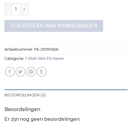
t shirt slim fit heren aantal
TOEVOEGEN AAN WINKELWAGEN
Artikelnummer:
PE-21090626
Categorie:
T Shirt Slim Fit Heren
BEOORDELINGEN (0)
Beoordelingen
Er zijn nog geen beoordelingen.