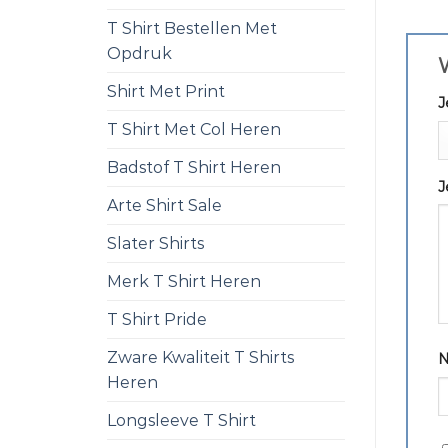
T Shirt Bestellen Met
Opdruk
W
Shirt Met Print
J
T Shirt Met Col Heren
Badstof T Shirt Heren
J
Arte Shirt Sale
Slater Shirts
Merk T Shirt Heren
T Shirt Pride
Zware Kwaliteit T Shirts
Heren
Longsleeve T Shirt