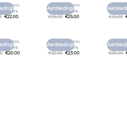
T SNICKERS
T SHIRT SNICKERS
T SHIRT S
eding!
Aanbieding!
Aanbiedi
Toevoegen
Toevoegen
t snickers
t shirt snickers
t shirt s
aan
aan
0
€
22.00
€
35.00
€
25.00
€
35.00
verlanglijst
verlanglijst
T SNICKERS
T SHIRT SNICKERS
T SHIRT S
eding!
Aanbieding!
Aanbiedi
Toevoegen
Toevoegen
t snickers
t shirt snickers
t shirt s
aan
aan
00
€
20.00
€
32.00
€
23.00
€
36.00
verlanglijst
verlanglijst