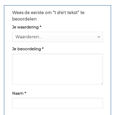
Wees de eerste om “t shirt tekst” te
beoordelen
Je waardering
*
Je beoordeling
*
Naam
*