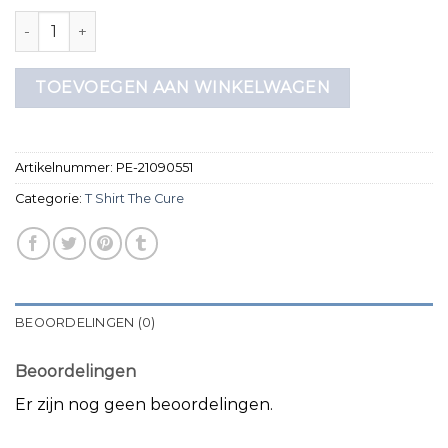
t shirt the cure aantal
TOEVOEGEN AAN WINKELWAGEN
Artikelnummer:
PE-21090551
Categorie:
T Shirt The Cure
BEOORDELINGEN (0)
Beoordelingen
Er zijn nog geen beoordelingen.