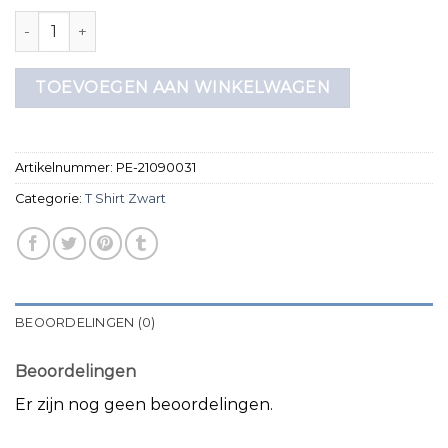
t shirt zwart aantal
TOEVOEGEN AAN WINKELWAGEN
Artikelnummer:
PE-21090031
Categorie:
T Shirt Zwart
BEOORDELINGEN (0)
Beoordelingen
Er zijn nog geen beoordelingen.