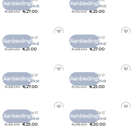
T SHIRTS MET TEKST
T SHIRTS MET TEKST
Aanbieding!
Aanbieding!
Toevoegen
Toevoegen
t shirts met tekst
t shirts met tekst
aan
aan
€
38.00
€
27.00
€
35.00
€
25.00
verlanglijst
verlanglijst
T SHIRTS MET TEKST
T SHIRTS MET TEKST
Aanbieding!
Aanbieding!
Toevoegen
Toevoegen
t shirts met tekst
t shirts met tekst
aan
aan
€
29.00
€
21.00
€
38.00
€
27.00
verlanglijst
verlanglijst
T SHIRTS MET TEKST
T SHIRTS MET TEKST
Aanbieding!
Aanbieding!
Toevoegen
Toevoegen
t shirts met tekst
t shirts met tekst
aan
aan
€
38.00
€
27.00
€
35.00
€
25.00
verlanglijst
verlanglijst
T SHIRTS MET TEKST
T SHIRTS MET TEKST
Aanbieding!
Aanbieding!
Toevoegen
Toevoegen
t shirts met tekst
t shirts met tekst
aan
aan
€
35.00
€
25.00
€
28.00
€
20.00
verlanglijst
verlanglijst