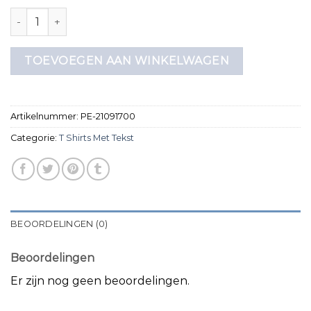
t shirts met tekst aantal
TOEVOEGEN AAN WINKELWAGEN
Artikelnummer:
PE-21091700
Categorie:
T Shirts Met Tekst
BEOORDELINGEN (0)
Beoordelingen
Er zijn nog geen beoordelingen.