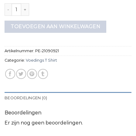
voedings t shirt aantal
TOEVOEGEN AAN WINKELWAGEN
Artikelnummer:
PE-21090921
Categorie:
Voedings T Shirt
BEOORDELINGEN (0)
Beoordelingen
Er zijn nog geen beoordelingen.