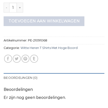
witte heren t shirts met hoge boord aantal
TOEVOEGEN AAN WINKELWAGEN
Artikelnummer:
PE-21091068
Categorie:
Witte Heren T Shirts Met Hoge Boord
BEOORDELINGEN (0)
Beoordelingen
Er zijn nog geen beoordelingen.