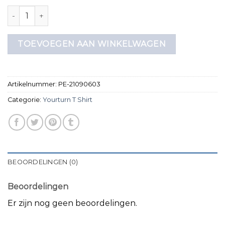
yourturn t shirt aantal
TOEVOEGEN AAN WINKELWAGEN
Artikelnummer:
PE-21090603
Categorie:
Yourturn T Shirt
BEOORDELINGEN (0)
Beoordelingen
Er zijn nog geen beoordelingen.