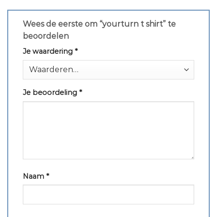
Wees de eerste om “yourturn t shirt” te
beoordelen
Je waardering
*
Je beoordeling
*
Naam
*