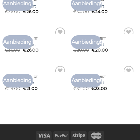
YOURTURN T SHIRT
YOURTURN T SHIRT
Aanbieding!
Aanbieding!
Toevoegen
Toevoegen
yourturn t shirt
yourturn t shirt
aan
aan
€
36.00
€
26.00
€
34.00
€
24.00
verlanglijst
verlanglijst
YOURTURN T SHIRT
YOURTURN T SHIRT
Aanbieding!
Aanbieding!
Toevoegen
Toevoegen
yourturn t shirt
yourturn t shirt
aan
aan
€
36.00
€
26.00
€
28.00
€
20.00
verlanglijst
verlanglijst
YOURTURN T SHIRT
YOURTURN T SHIRT
Aanbieding!
Aanbieding!
Toevoegen
Toevoegen
yourturn t shirt
yourturn t shirt
aan
aan
€
29.00
€
21.00
€
32.00
€
23.00
verlanglijst
verlanglijst