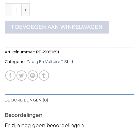
zadig en voltaire t shirt aantal
TOEVOEGEN AAN WINKELWAGEN
Artikelnummer:
PE-21091691
Categorie:
Zadig En Voltaire T Shirt
BEOORDELINGEN (0)
Beoordelingen
Er zijn nog geen beoordelingen.