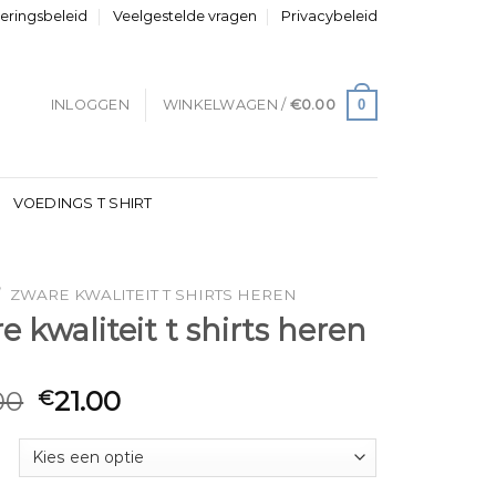
neringsbeleid
Veelgestelde vragen
Privacybeleid
0
INLOGGEN
WINKELWAGEN /
€
0.00
VOEDINGS T SHIRT
/
ZWARE KWALITEIT T SHIRTS HEREN
e kwaliteit t shirts heren
00
21.00
€