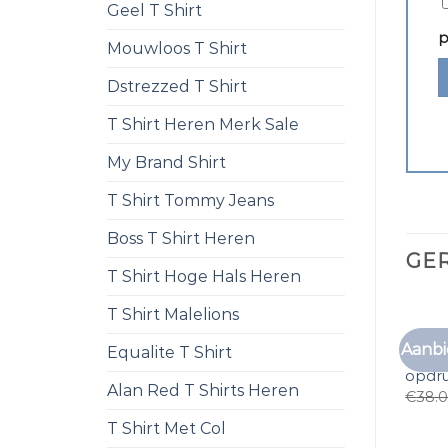
Geel T Shirt
p
Mouwloos T Shirt
Dstrezzed T Shirt
T Shirt Heren Merk Sale
My Brand Shirt
T Shirt Tommy Jeans
Boss T Shirt Heren
GE
T Shirt Hoge Hals Heren
T Shirt Malelions
Aanbi
Equalite T Shirt
t shi
opdr
Alan Red T Shirts Heren
€
38.
T Shirt Met Col