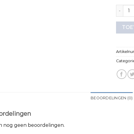
t shirt 
TOE
Artikeln
Categori
BEOORDELINGEN (0)
ordelingen
jn nog geen beoordelingen.