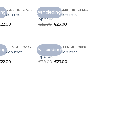
T SHIRT BESTELLEN MET OPDRUK
T SHIRT BESTELLEN MET OPDRUK
ng!
Aanbieding!
Toevoegen
Toevoegen
estellen met
t shirt bestellen met
aan
aan
opdruk
verlanglijst
verlanglijst
€
22.00
€
32.00
€
23.00
T SHIRT BESTELLEN MET OPDRUK
T SHIRT BESTELLEN MET OPDRUK
ng!
Aanbieding!
Toevoegen
Toevoegen
estellen met
t shirt bestellen met
aan
aan
opdruk
verlanglijst
verlanglijst
€
22.00
€
38.00
€
27.00