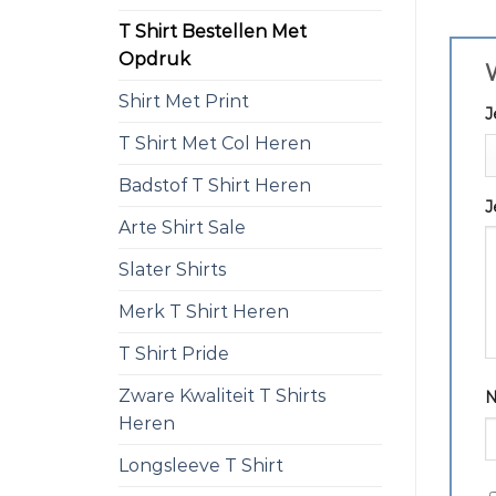
T Shirt Bestellen Met
Opdruk
W
Shirt Met Print
J
T Shirt Met Col Heren
Badstof T Shirt Heren
J
Arte Shirt Sale
Slater Shirts
Merk T Shirt Heren
T Shirt Pride
Zware Kwaliteit T Shirts
Heren
Longsleeve T Shirt