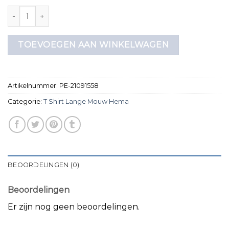
t shirt lange mouw hema aantal
TOEVOEGEN AAN WINKELWAGEN
Artikelnummer:
PE-21091558
Categorie:
T Shirt Lange Mouw Hema
BEOORDELINGEN (0)
Beoordelingen
Er zijn nog geen beoordelingen.