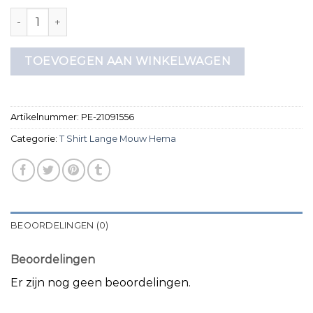
t shirt lange mouw hema aantal
TOEVOEGEN AAN WINKELWAGEN
Artikelnummer:
PE-21091556
Categorie:
T Shirt Lange Mouw Hema
BEOORDELINGEN (0)
Beoordelingen
Er zijn nog geen beoordelingen.