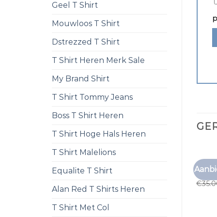
Geel T Shirt
p
Mouwloos T Shirt
Dstrezzed T Shirt
T Shirt Heren Merk Sale
My Brand Shirt
T Shirt Tommy Jeans
Boss T Shirt Heren
GE
T Shirt Hoge Hals Heren
T Shirt Malelions
ANTON
Aanbi
Equalite T Shirt
anton
€
35.
Alan Red T Shirts Heren
T Shirt Met Col