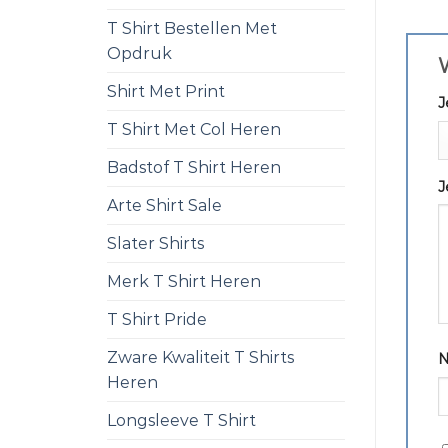
T Shirt Bestellen Met
Opdruk
W
Shirt Met Print
J
T Shirt Met Col Heren
Badstof T Shirt Heren
J
Arte Shirt Sale
Slater Shirts
Merk T Shirt Heren
T Shirt Pride
Zware Kwaliteit T Shirts
Heren
Longsleeve T Shirt