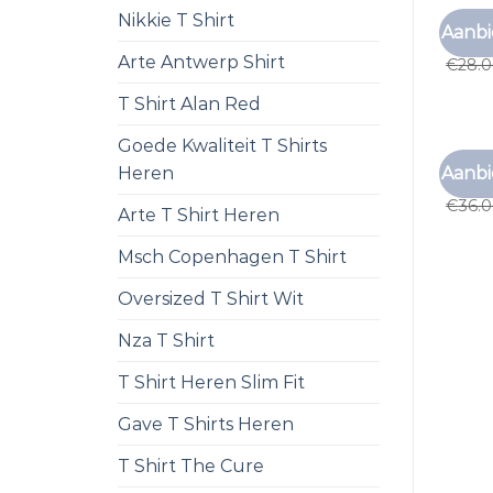
Nikkie T Shirt
ANTON
Aanbi
anton
Arte Antwerp Shirt
€
28.
T Shirt Alan Red
Goede Kwaliteit T Shirts
ANTON
Aanbi
Heren
anton
€
36.
Arte T Shirt Heren
Msch Copenhagen T Shirt
Oversized T Shirt Wit
Nza T Shirt
T Shirt Heren Slim Fit
Gave T Shirts Heren
T Shirt The Cure