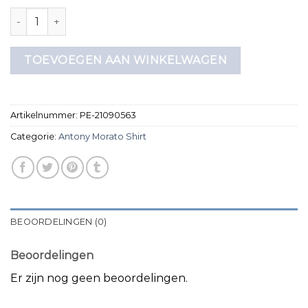
antony morato shirt aantal
TOEVOEGEN AAN WINKELWAGEN
Artikelnummer:
PE-21090563
Categorie:
Antony Morato Shirt
BEOORDELINGEN (0)
Beoordelingen
Er zijn nog geen beoordelingen.