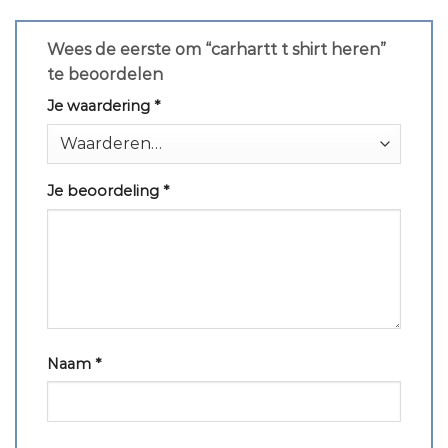
Wees de eerste om “carhartt t shirt heren”
te beoordelen
Je waardering
*
Je beoordeling
*
Naam
*