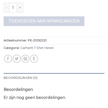
carhartt t shirt heren aantal
TOEVOEGEN AAN WINKELWAGEN
Artikelnummer:
PE-21092021
Categorie:
Carhartt T Shirt Heren
BEOORDELINGEN (0)
Beoordelingen
Er zijn nog geen beoordelingen.