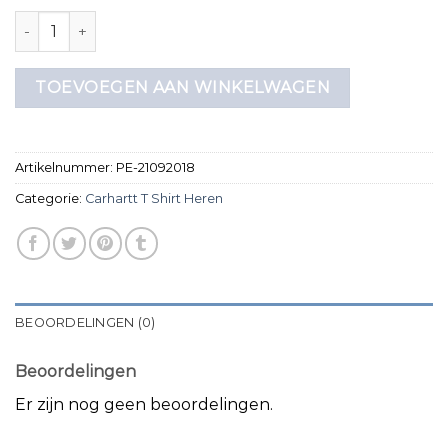
carhartt t shirt heren aantal
TOEVOEGEN AAN WINKELWAGEN
Artikelnummer:
PE-21092018
Categorie:
Carhartt T Shirt Heren
BEOORDELINGEN (0)
Beoordelingen
Er zijn nog geen beoordelingen.