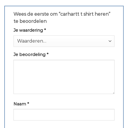
Wees de eerste om “carhartt t shirt heren”
te beoordelen
Je waardering
*
Je beoordeling
*
Naam
*