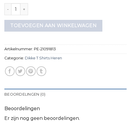
dikke t shirts heren aantal
TOEVOEGEN AAN WINKELWAGEN
Artikelnummer:
PE-21091813
Categorie:
Dikke T Shirts Heren
BEOORDELINGEN (0)
Beoordelingen
Er zijn nog geen beoordelingen.