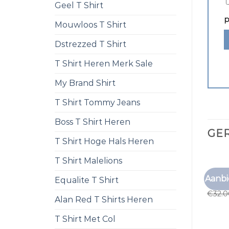
Geel T Shirt
p
Mouwloos T Shirt
Dstrezzed T Shirt
T Shirt Heren Merk Sale
My Brand Shirt
T Shirt Tommy Jeans
Boss T Shirt Heren
GE
T Shirt Hoge Hals Heren
T Shirt Malelions
DIKKE 
Aanbi
Equalite T Shirt
dikke 
€
32.
Alan Red T Shirts Heren
T Shirt Met Col