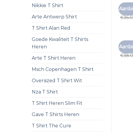
Nikkie T Shirt
DIKKE 
Aanbi
dikke 
Arte Antwerp Shirt
€
36.
T Shirt Alan Red
Goede Kwaliteit T Shirts
DIKKE 
Aanbi
Heren
dikke 
€
38.
Arte T Shirt Heren
Msch Copenhagen T Shirt
Oversized T Shirt Wit
Nza T Shirt
T Shirt Heren Slim Fit
Gave T Shirts Heren
T Shirt The Cure