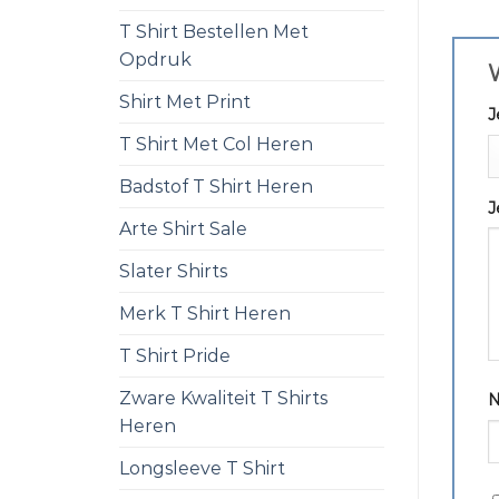
T Shirt Bestellen Met
Opdruk
W
Shirt Met Print
J
T Shirt Met Col Heren
Badstof T Shirt Heren
J
Arte Shirt Sale
Slater Shirts
Merk T Shirt Heren
T Shirt Pride
Zware Kwaliteit T Shirts
Heren
Longsleeve T Shirt