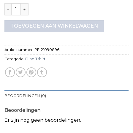
dino tshirt aantal
TOEVOEGEN AAN WINKELWAGEN
Artikelnummer:
PE-21090896
Categorie:
Dino Tshirt
BEOORDELINGEN (0)
Beoordelingen
Er zijn nog geen beoordelingen.