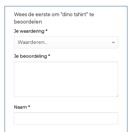
Wees de eerste om “dino tshirt” te
beoordelen
Je waardering
*
Je beoordeling
*
Naam
*