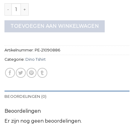
dino tshirt aantal
TOEVOEGEN AAN WINKELWAGEN
Artikelnummer:
PE-21090886
Categorie:
Dino Tshirt
BEOORDELINGEN (0)
Beoordelingen
Er zijn nog geen beoordelingen.