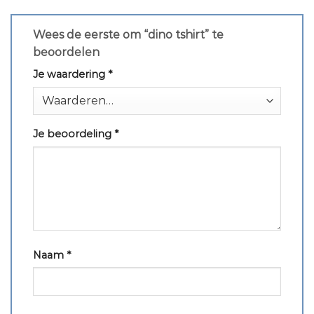
Wees de eerste om “dino tshirt” te
beoordelen
Je waardering
*
Je beoordeling
*
Naam
*