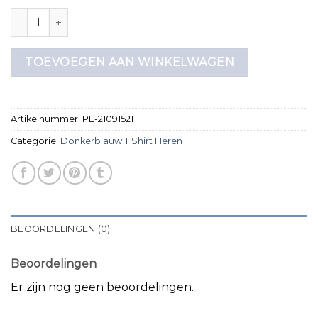
donkerblauw t shirt heren aantal
TOEVOEGEN AAN WINKELWAGEN
Artikelnummer:
PE-21091521
Categorie:
Donkerblauw T Shirt Heren
BEOORDELINGEN (0)
Beoordelingen
Er zijn nog geen beoordelingen.