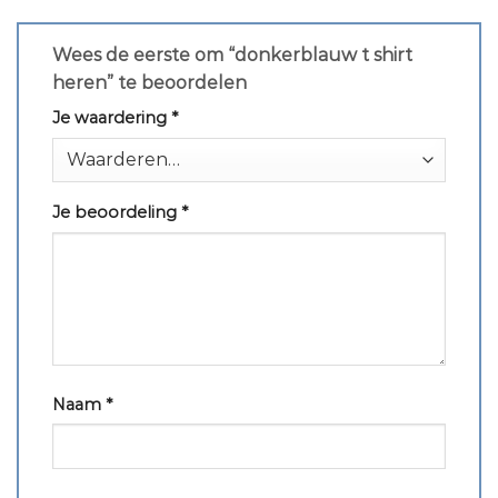
Wees de eerste om “donkerblauw t shirt
heren” te beoordelen
Je waardering
*
Je beoordeling
*
Naam
*