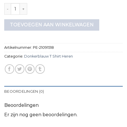
donkerblauw t shirt heren aantal
TOEVOEGEN AAN WINKELWAGEN
Artikelnummer:
PE-21091518
Categorie:
Donkerblauw T Shirt Heren
BEOORDELINGEN (0)
Beoordelingen
Er zijn nog geen beoordelingen.