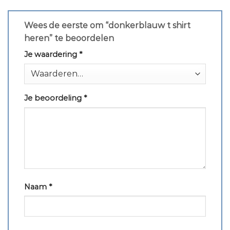
Wees de eerste om “donkerblauw t shirt
heren” te beoordelen
Je waardering
*
Je beoordeling
*
Naam
*