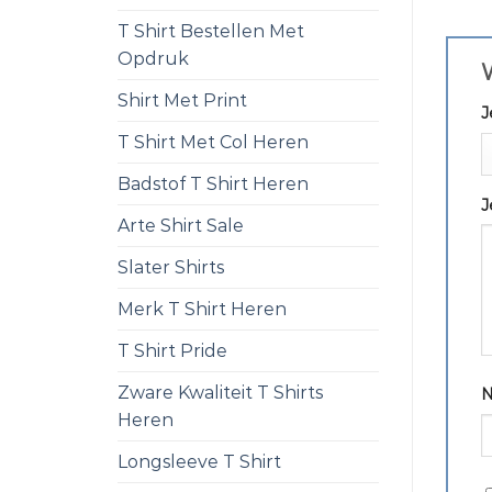
T Shirt Bestellen Met
Opdruk
W
Shirt Met Print
J
T Shirt Met Col Heren
Badstof T Shirt Heren
J
Arte Shirt Sale
Slater Shirts
Merk T Shirt Heren
T Shirt Pride
Zware Kwaliteit T Shirts
Heren
Longsleeve T Shirt