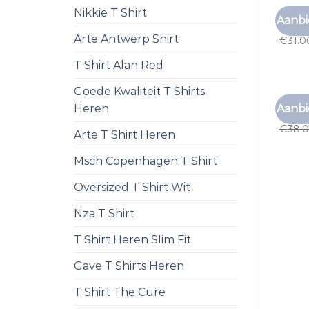
Nikkie T Shirt
EFFEN
Aanbi
effen 
Arte Antwerp Shirt
€
31.0
T Shirt Alan Red
Goede Kwaliteit T Shirts
EFFEN
Aanbi
Heren
effen 
€
38.
Arte T Shirt Heren
Msch Copenhagen T Shirt
Oversized T Shirt Wit
Nza T Shirt
T Shirt Heren Slim Fit
Gave T Shirts Heren
T Shirt The Cure