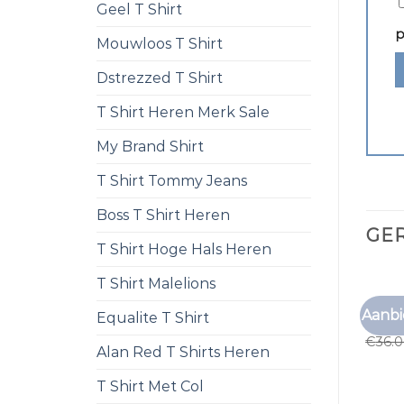
Geel T Shirt
p
Mouwloos T Shirt
Dstrezzed T Shirt
T Shirt Heren Merk Sale
My Brand Shirt
T Shirt Tommy Jeans
Boss T Shirt Heren
GE
T Shirt Hoge Hals Heren
T Shirt Malelions
EFFEN
Aanbi
Equalite T Shirt
effen 
€
36.
Alan Red T Shirts Heren
T Shirt Met Col