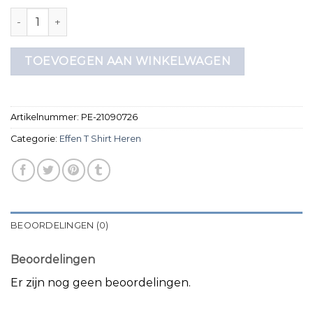
effen t shirt heren aantal
TOEVOEGEN AAN WINKELWAGEN
Artikelnummer:
PE-21090726
Categorie:
Effen T Shirt Heren
BEOORDELINGEN (0)
Beoordelingen
Er zijn nog geen beoordelingen.