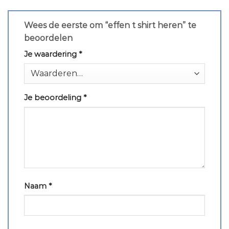
Wees de eerste om “effen t shirt heren” te
beoordelen
Je waardering
*
Je beoordeling
*
Naam
*