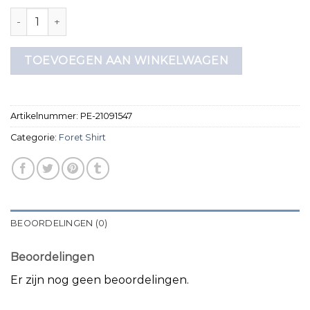
foret shirt aantal
TOEVOEGEN AAN WINKELWAGEN
Artikelnummer:
PE-21091547
Categorie:
Foret Shirt
BEOORDELINGEN (0)
Beoordelingen
Er zijn nog geen beoordelingen.