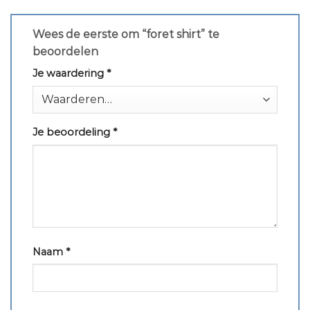
Wees de eerste om “foret shirt” te
beoordelen
Je waardering
*
Je beoordeling
*
Naam
*