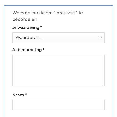
Wees de eerste om “foret shirt” te
beoordelen
Je waardering
*
Je beoordeling
*
Naam
*