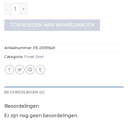
foret shirt aantal
TOEVOEGEN AAN WINKELWAGEN
Artikelnummer:
PE-21091549
Categorie:
Foret Shirt
BEOORDELINGEN (0)
Beoordelingen
Er zijn nog geen beoordelingen.