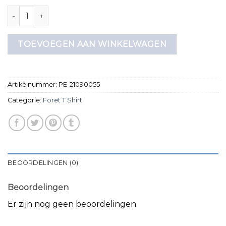
foret t shirt aantal
TOEVOEGEN AAN WINKELWAGEN
Artikelnummer:
PE-21090055
Categorie:
Foret T Shirt
BEOORDELINGEN (0)
Beoordelingen
Er zijn nog geen beoordelingen.