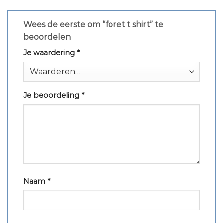
Wees de eerste om “foret t shirt” te
beoordelen
Je waardering
*
Je beoordeling
*
Naam
*