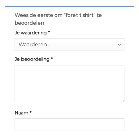
Wees de eerste om “foret t shirt” te
beoordelen
Je waardering
*
Je beoordeling
*
Naam
*