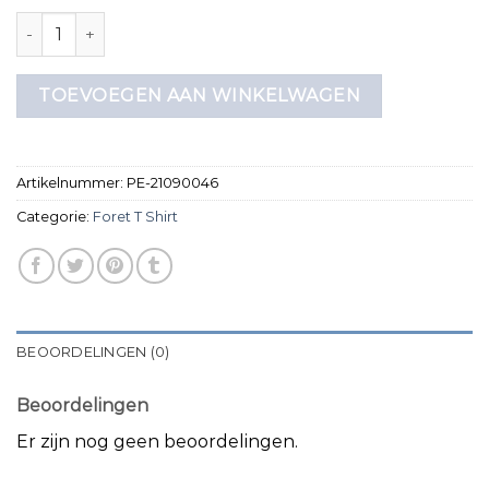
foret t shirt aantal
TOEVOEGEN AAN WINKELWAGEN
Artikelnummer:
PE-21090046
Categorie:
Foret T Shirt
BEOORDELINGEN (0)
Beoordelingen
Er zijn nog geen beoordelingen.